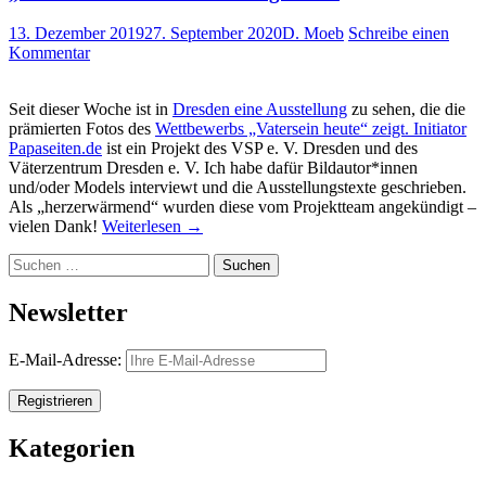
13. Dezember 2019
27. September 2020
D. Moeb
Schreibe einen
Kommentar
Seit dieser Woche ist in
Dresden eine Ausstellung
zu sehen, die die
prämierten Fotos des
Wettbewerbs „Vatersein heute“ zeigt. Initiator
Papaseiten.de
ist ein Projekt des VSP e. V. Dresden und des
Väterzentrum Dresden e. V. Ich habe dafür Bildautor*innen
und/oder Models interviewt und die Ausstellungstexte geschrieben.
Als „herzerwärmend“ wurden diese vom Projektteam angekündigt –
vielen Dank!
Weiterlesen
→
Suchen
nach:
Newsletter
E-Mail-Adresse:
Kategorien