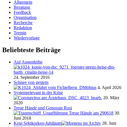
Allgemein
Beratung
Feedback
Organisation
Recherche
Redaktion
Termin
Wiedervorlage
Beliebteste Beiträge
Auf Augenhöhe
24. September 2016
Schnee von gestern
4. April 2026
Systemrelevant in der Krise
20. März
2020
Treue Hände und Genossin Rosi
30.
Juni 2018
Kein Sektkorken-Jubiläum
28. Juni