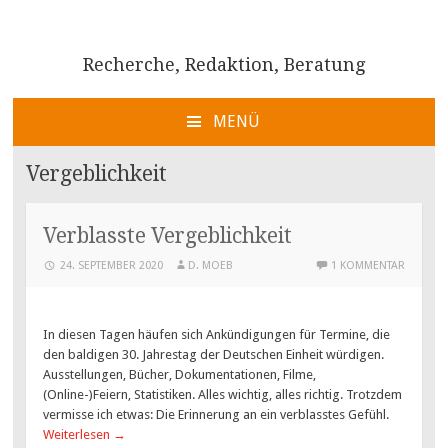
Recherche, Redaktion, Beratung
MENÜ
ZUM
INHALT
Vergeblichkeit
SPRINGEN
Verblasste Vergeblichkeit
24. SEPTEMBER 2020
D. MOEB
1 KOMMENTAR
In diesen Tagen häufen sich Ankündigungen für Termine, die
den baldigen 30. Jahrestag der Deutschen Einheit würdigen.
Ausstellungen, Bücher, Dokumentationen, Filme,
(Online-)Feiern, Statistiken. Alles wichtig, alles richtig. Trotzdem
vermisse ich etwas: Die Erinnerung an ein verblasstes Gefühl.
Weiterlesen
→