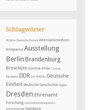
Schlagwörter
Alternativmedizin
30 Jahre Deutsche Einheit
Ausstellung
Arteparon
Berlin
Brandenburg
Broschüre
Corona-Krise
Corona-
DDR
Deutsche
Pandemie
Der SPIEGEL
Einheit
deutsche Geschichte
digital
Dresden
Ehrenamt
Forschung
Gesundheitskompetenz
Hamburg
Gleichstellung