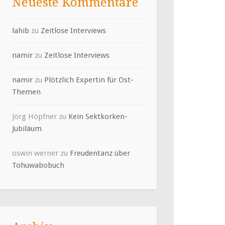
Neueste Kommentare
lahib
zu
Zeitlose Interviews
namir
zu
Zeitlose Interviews
namir
zu
Plötzlich Expertin für Ost-
Themen
Jörg Höpfner
zu
Kein Sektkorken-
Jubiläum
oswin werner
zu
Freudentanz über
Tohuwabobuch