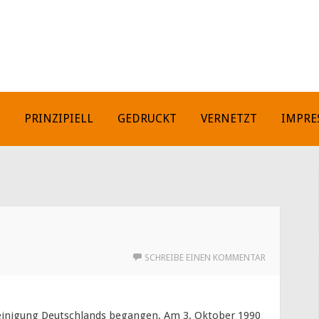
H
PRINZIPIELL
GEDRUCKT
VERNETZT
IMPRE
SCHREIBE EINEN KOMMENTAR
reinigung Deutschlands begangen. Am 3. Oktober 1990