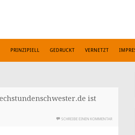
H
PRINZIPIELL
GEDRUCKT
VERNETZT
IMPRE
rechstundenschwester.de ist
SCHREIBE EINEN KOMMENTAR