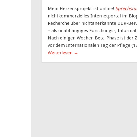
Mein Herzensprojekt ist online!
Sprechstu
nichtkommerzielles Internetportal im Blo
Recherche über nichtanerkannte DDR-Berufs
– als unabhängiges Forschungs-, Informat
Nach einigen Wochen Beta-Phase ist der Z
vor dem Internationalen Tag der Pflege (12
Weiterlesen
→