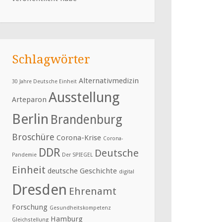
Schlagwörter
Alternativmedizin
30 Jahre Deutsche Einheit
Ausstellung
Arteparon
Berlin
Brandenburg
Broschüre
Corona-Krise
Corona-
DDR
Deutsche
Pandemie
Der SPIEGEL
Einheit
deutsche Geschichte
digital
Dresden
Ehrenamt
Forschung
Gesundheitskompetenz
Hamburg
Gleichstellung