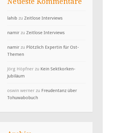
Neueste Kommentare
lahib
zu
Zeitlose Interviews
namir
zu
Zeitlose Interviews
namir
zu
Plötzlich Expertin für Ost-
Themen
Jörg Höpfner
zu
Kein Sektkorken-
Jubiläum
oswin werner
zu
Freudentanz über
Tohuwabobuch