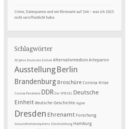
Crime, Datenpanne und ein Ehrenamt auf Zeit – was ich 2025
nicht veröffentlicht habe
Schlagwörter
Alternativmedizin
Arteparon
30 Jahre Deutsche Einheit
Ausstellung
Berlin
Brandenburg
Broschüre
Corona-Krise
DDR
Deutsche
Corona-Pandemie
Der SPIEGEL
Einheit
deutsche Geschichte
digital
Dresden
Ehrenamt
Forschung
Hamburg
Gesundheitskompetenz
Gleichstellung