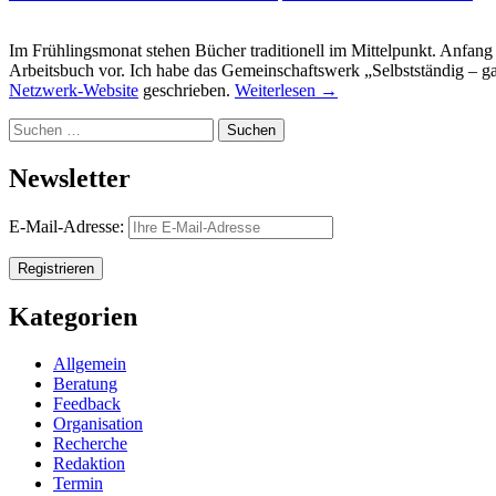
Im Frühlingsmonat stehen Bücher traditionell im Mittelpunkt. Anfa
Arbeitsbuch vor. Ich habe das Gemeinschaftswerk „Selbstständig – ganz
Netzwerk-Website
geschrieben.
Weiterlesen
→
Suchen
nach:
Newsletter
E-Mail-Adresse:
Kategorien
Allgemein
Beratung
Feedback
Organisation
Recherche
Redaktion
Termin