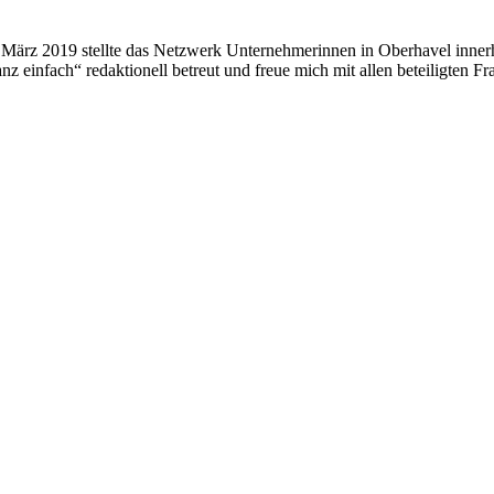
ng März 2019 stellte das Netzwerk Unternehmerinnen in Oberhavel inn
 einfach“ redaktionell betreut und freue mich mit allen beteiligten Fr