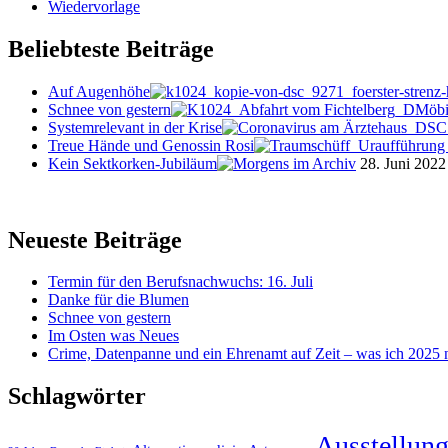
Wiedervorlage
Beliebteste Beiträge
Auf Augenhöhe
Schnee von gestern
Systemrelevant in der Krise
Treue Hände und Genossin Rosi
Kein Sektkorken-Jubiläum
28. Juni 2022
Neueste Beiträge
Termin für den Berufsnachwuchs: 16. Juli
Danke für die Blumen
Schnee von gestern
Im Osten was Neues
Crime, Datenpanne und ein Ehrenamt auf Zeit – was ich 2025 ni
Schlagwörter
Ausstellun