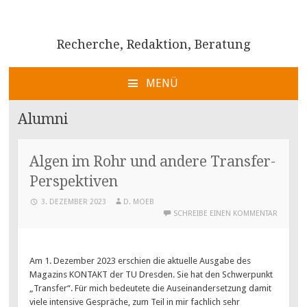
Recherche, Redaktion, Beratung
MENÜ
ZUM
INHALT
Alumni
SPRINGEN
Algen im Rohr und andere Transfer-
Perspektiven
3. DEZEMBER 2023
D. MOEB
SCHREIBE EINEN KOMMENTAR
Am 1. Dezember 2023 erschien die aktuelle Ausgabe des
Magazins KONTAKT der TU Dresden. Sie hat den Schwerpunkt
„Transfer“. Für mich bedeutete die Auseinandersetzung damit
viele intensive Gespräche, zum Teil in mir fachlich sehr