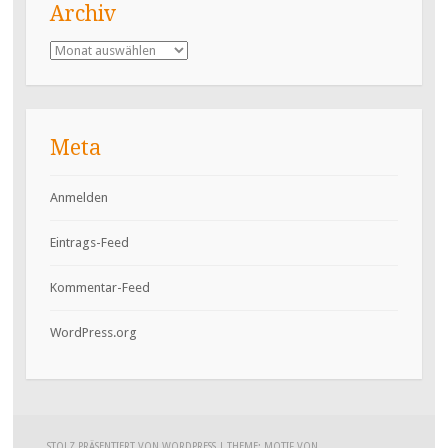
Archiv
Archiv
Meta
Anmelden
Eintrags-Feed
Kommentar-Feed
WordPress.org
STOLZ PRÄSENTIERT VON WORDPRESS
|
THEME: MOTIF VON