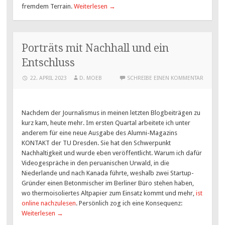
fremdem Terrain.
Weiterlesen
→
Porträts mit Nachhall und ein
Entschluss
22. APRIL 2023
D. MOEB
SCHREIBE EINEN KOMMENTAR
Nachdem der Journalismus in meinen letzten Blogbeiträgen zu
kurz kam, heute mehr. Im ersten Quartal arbeitete ich unter
anderem für eine neue Ausgabe des Alumni-Magazins
KONTAKT der TU Dresden. Sie hat den Schwerpunkt
Nachhaltigkeit und wurde eben veröffentlicht. Warum ich dafür
Videogespräche in den peruanischen Urwald, in die
Niederlande und nach Kanada führte, weshalb zwei Startup-
Gründer einen Betonmischer im Berliner Büro stehen haben,
wo thermoisoliertes Altpapier zum Einsatz kommt und mehr,
ist
online nachzulesen
. Persönlich zog ich eine Konsequenz:
Weiterlesen
→