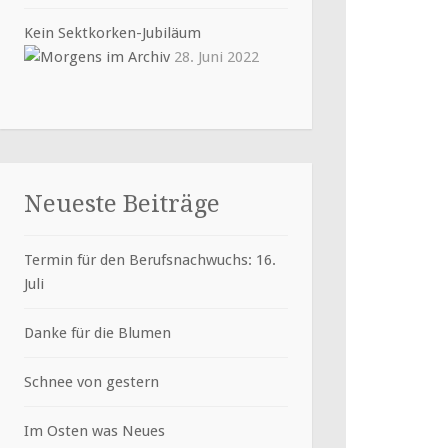
Kein Sektkorken-Jubiläum
28. Juni 2022
Neueste Beiträge
Termin für den Berufsnachwuchs: 16.
Juli
Danke für die Blumen
Schnee von gestern
Im Osten was Neues