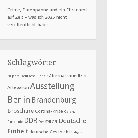
Crime, Datenpanne und ein Ehrenamt
auf Zeit – was ich 2025 nicht
veröffentlicht habe
Schlagwörter
Alternativmedizin
30 Jahre Deutsche Einheit
Ausstellung
Arteparon
Berlin
Brandenburg
Broschüre
Corona-Krise
Corona-
DDR
Deutsche
Pandemie
Der SPIEGEL
Einheit
deutsche Geschichte
digital