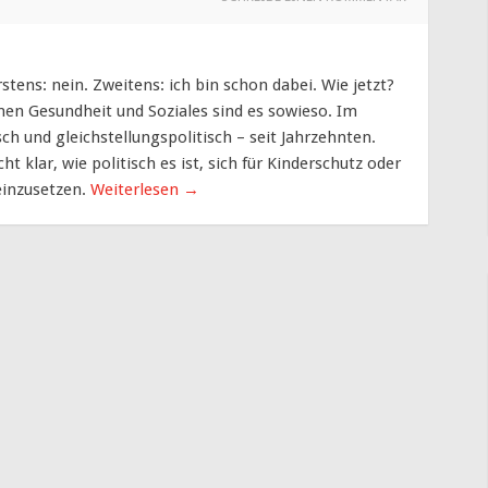
rstens: nein. Zweitens: ich bin schon dabei. Wie jetzt?
men Gesundheit und Soziales sind es sowieso. Im
h und gleichstellungspolitisch – seit Jahrzehnten.
ht klar, wie politisch es ist, sich für Kinderschutz oder
einzusetzen.
Weiterlesen
→