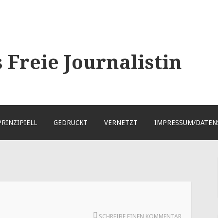
Freie Journalistin
PRINZIPIELL
GEDRUCKT
VERNETZT
IMPRESSUM/DATEN
SCHREIBE EINEN KOMMENTAR