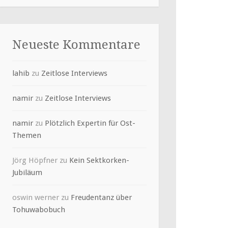
Neueste Kommentare
lahib
zu
Zeitlose Interviews
namir
zu
Zeitlose Interviews
namir
zu
Plötzlich Expertin für Ost-
Themen
Jörg Höpfner
zu
Kein Sektkorken-
Jubiläum
oswin werner
zu
Freudentanz über
Tohuwabobuch