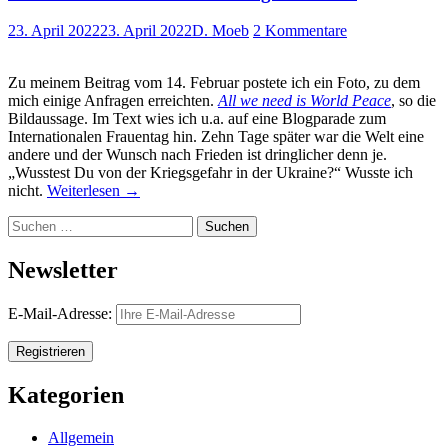
23. April 2022
23. April 2022
D. Moeb
2 Kommentare
Zu meinem Beitrag vom 14. Februar postete ich ein Foto, zu dem
mich einige Anfragen erreichten.
All we need is World Peace
, so die
Bildaussage. Im Text wies ich u.a. auf eine Blogparade zum
Internationalen Frauentag hin. Zehn Tage später war die Welt eine
andere und der Wunsch nach Frieden ist dringlicher denn je.
„Wusstest Du von der Kriegsgefahr in der Ukraine?“ Wusste ich
nicht.
Weiterlesen
→
Suchen
nach:
Newsletter
E-Mail-Adresse:
Kategorien
Allgemein