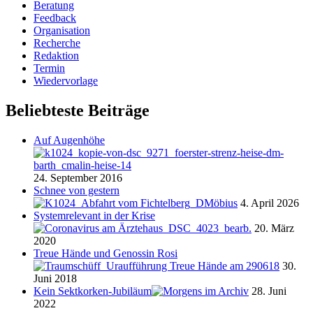
Beratung
Feedback
Organisation
Recherche
Redaktion
Termin
Wiedervorlage
Beliebteste Beiträge
Auf Augenhöhe
24. September 2016
Schnee von gestern
4. April 2026
Systemrelevant in der Krise
20. März
2020
Treue Hände und Genossin Rosi
30.
Juni 2018
Kein Sektkorken-Jubiläum
28. Juni
2022