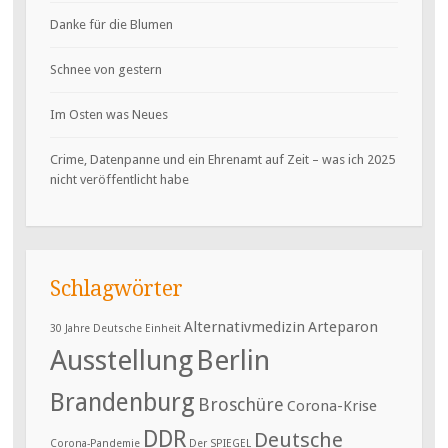
Danke für die Blumen
Schnee von gestern
Im Osten was Neues
Crime, Datenpanne und ein Ehrenamt auf Zeit – was ich 2025
nicht veröffentlicht habe
Schlagwörter
Alternativmedizin
Arteparon
30 Jahre Deutsche Einheit
Ausstellung
Berlin
Brandenburg
Broschüre
Corona-Krise
DDR
Deutsche
Corona-Pandemie
Der SPIEGEL