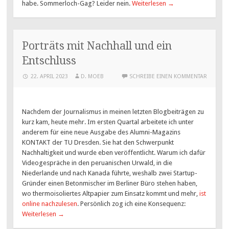
habe. Sommerloch-Gag? Leider nein.
Weiterlesen
→
Porträts mit Nachhall und ein
Entschluss
22. APRIL 2023
D. MOEB
SCHREIBE EINEN KOMMENTAR
Nachdem der Journalismus in meinen letzten Blogbeiträgen zu
kurz kam, heute mehr. Im ersten Quartal arbeitete ich unter
anderem für eine neue Ausgabe des Alumni-Magazins
KONTAKT der TU Dresden. Sie hat den Schwerpunkt
Nachhaltigkeit und wurde eben veröffentlicht. Warum ich dafür
Videogespräche in den peruanischen Urwald, in die
Niederlande und nach Kanada führte, weshalb zwei Startup-
Gründer einen Betonmischer im Berliner Büro stehen haben,
wo thermoisoliertes Altpapier zum Einsatz kommt und mehr,
ist
online nachzulesen
. Persönlich zog ich eine Konsequenz:
Weiterlesen
→