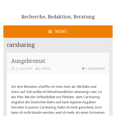
Recherche, Redaktion, Beratung
MENÜ
ZUM
INHALT
carsharing
SPRINGEN
Ausgebremst
21. JULI 2023
D. MOEB
1 KOMMENTAR
Vor drei Monaten schaffte ich mein Auto ab. Mit Bahn und
Autos auf Zeit wollte ich klimafreundlicher unterwegs sein. So
der Plan. Mit der Unflexibilität von Flinkster, dem Carsharing-
Angebot der Deutschen Bahn und nach eigenen Angaben
Vorreiter in puncto Carsharing, hatte ich nicht gerechnet. Dort
kann ich nicht Kundin werden, weil ich mehr als einen Vornamen