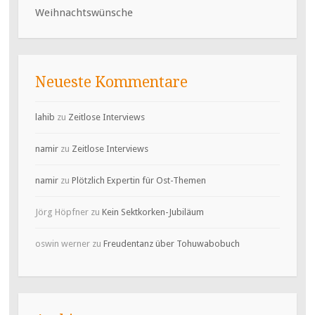
Weihnachtswünsche
Neueste Kommentare
lahib
zu
Zeitlose Interviews
namir
zu
Zeitlose Interviews
namir
zu
Plötzlich Expertin für Ost-Themen
Jörg Höpfner
zu
Kein Sektkorken-Jubiläum
oswin werner
zu
Freudentanz über Tohuwabobuch