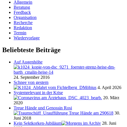
Allgemein
Beratung
Feedback
Organisation
Recherche
Redaktion
Termin
Wiedervorlage
Beliebteste Beiträge
Auf Augenhöhe
24. September 2016
Schnee von gestern
4. April 2026
Systemrelevant in der Krise
20. März
2020
Treue Hände und Genossin Rosi
30.
Juni 2018
Kein Sektkorken-Jubiläum
28. Juni