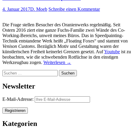
4. Januar 2017
D. Moeb
Schreibe einen Kommentar
Die Frage stellen Besucher des Oranienwerks regelmäßig. Seit
Ostern 2016 ziert eine ganze Fuchs-Familie zwei Wände des Co-
Working-Bereichs, unweit meines Büros. Das in Speedpainting-
Technik entstandene Werk heißt „Floating Foxes“ und stammt von
Venison Customs
. Bezüglich Motiv und Gestaltung waren der
künstlerischen Freiheit keinerlei Grenzen gesetzt. Auf
Youtube
ist zu
beobachten, wie die schwebenden Rotfüchse in den einstigen
Werkzeugbau zogen.
Weiterlesen
→
Suchen
nach:
Newsletter
E-Mail-Adresse:
Kategorien