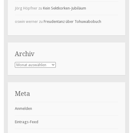
Jörg Höpfner
zu
Kein Sektkorken-Jubiläum
oswin werner
zu
Freudentanz über Tohuwabobuch
Archiv
Archiv
Meta
Anmelden
Eintrags-Feed