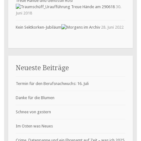
Treue Hände und Genossin Rosi
30.
Juni 2018
Kein Sektkorken-Jubiläum
28. Juni 2022
Neueste Beiträge
Termin für den Berufsnachwuchs: 16. Juli
Danke für die Blumen
Schnee von gestern
Im Osten was Neues
Crime, Datenpanne und ein Ehrenamt auf Zeit – was ich 2025