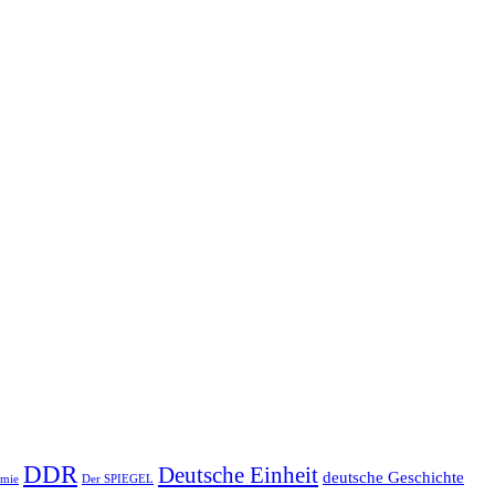
DDR
Deutsche Einheit
deutsche Geschichte
emie
Der SPIEGEL