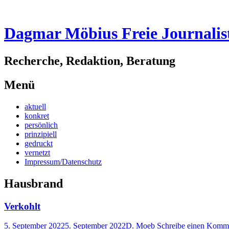
Dagmar Möbius Freie Journalis
Recherche, Redaktion, Beratung
Menü
Zum
aktuell
Inhalt
konkret
springen
persönlich
prinzipiell
gedruckt
vernetzt
Impressum/Datenschutz
Hausbrand
Verkohlt
5. September 2022
5. September 2022
D. Moeb
Schreibe einen Komm