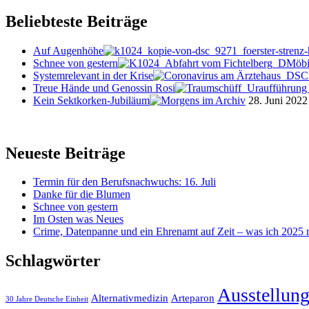
Beliebteste Beiträge
Auf Augenhöhe
Schnee von gestern
Systemrelevant in der Krise
Treue Hände und Genossin Rosi
Kein Sektkorken-Jubiläum
28. Juni 2022
Neueste Beiträge
Termin für den Berufsnachwuchs: 16. Juli
Danke für die Blumen
Schnee von gestern
Im Osten was Neues
Crime, Datenpanne und ein Ehrenamt auf Zeit – was ich 2025 ni
Schlagwörter
Ausstellun
Alternativmedizin
Arteparon
30 Jahre Deutsche Einheit