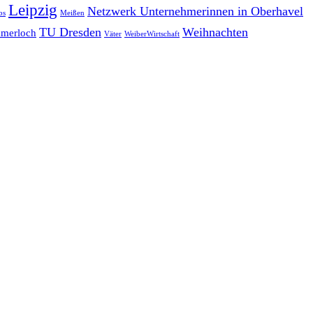
Leipzig
Netzwerk Unternehmerinnen in Oberhavel
bs
Meißen
TU Dresden
Weihnachten
merloch
Väter
WeiberWirtschaft