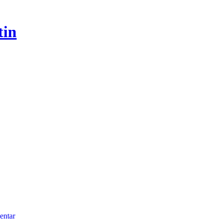
tin
entar