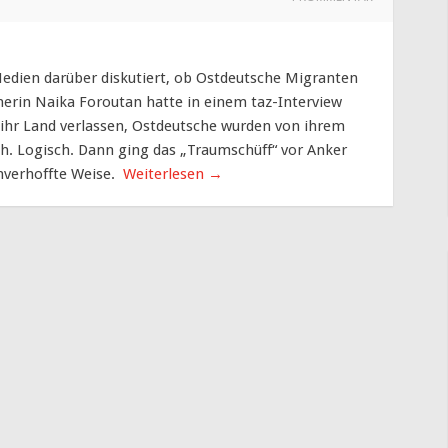
Medien darüber diskutiert, ob Ostdeutsche Migranten
cherin Naika Foroutan hatte in einem taz-Interview
ihr Land verlassen, Ostdeutsche wurden von ihrem
ch. Logisch. Dann ging das „Traumschüff“ vor Anker
nverhoffte Weise.
Weiterlesen
→