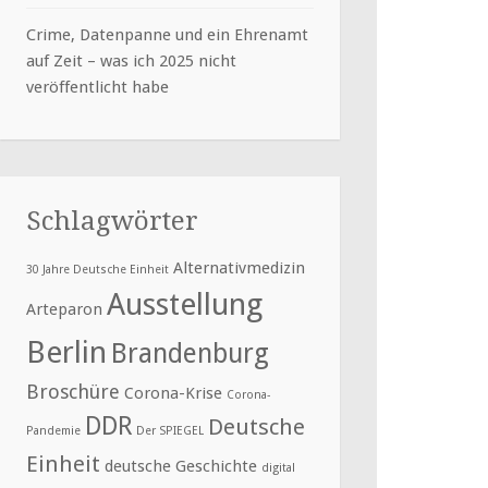
Crime, Datenpanne und ein Ehrenamt
auf Zeit – was ich 2025 nicht
veröffentlicht habe
Schlagwörter
Alternativmedizin
30 Jahre Deutsche Einheit
Ausstellung
Arteparon
Berlin
Brandenburg
Broschüre
Corona-Krise
Corona-
DDR
Deutsche
Pandemie
Der SPIEGEL
Einheit
deutsche Geschichte
digital