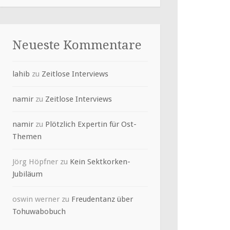
Neueste Kommentare
lahib
zu
Zeitlose Interviews
namir
zu
Zeitlose Interviews
namir
zu
Plötzlich Expertin für Ost-
Themen
Jörg Höpfner
zu
Kein Sektkorken-
Jubiläum
oswin werner
zu
Freudentanz über
Tohuwabobuch