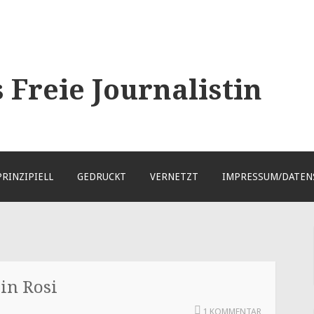
Freie Journalistin
PRINZIPIELL
GEDRUCKT
VERNETZT
IMPRESSUM/DATEN
in Rosi
1 KOMMENTAR