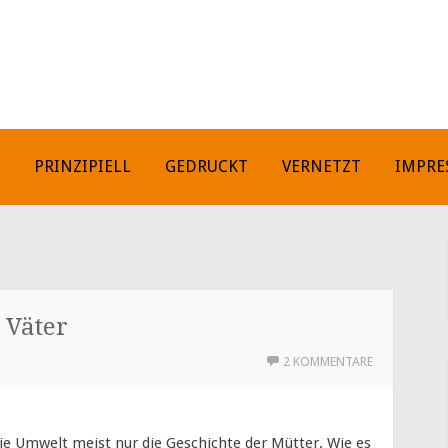
H
PRINZIPIELL
GEDRUCKT
VERNETZT
IMPRE
 Väter
2 KOMMENTARE
die Umwelt meist nur die Geschichte der Mütter. Wie es