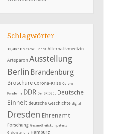
Schlagwörter
Alternativmedizin
30 Jahre Deutsche Einheit
Ausstellung
Arteparon
Berlin
Brandenburg
Broschüre
Corona-Krise
Corona-
DDR
Deutsche
Pandemie
Der SPIEGEL
Einheit
deutsche Geschichte
digital
Dresden
Ehrenamt
Forschung
Gesundheitskompetenz
Hamburg
Gleichstellung