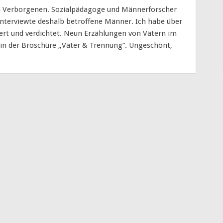
 im Verborgenen. Sozialpädagoge und Männerforscher
interviewte deshalb betroffene Männer. Ich habe über
ert und verdichtet. Neun Erzählungen von Vätern im
t in der Broschüre „Väter & Trennung“. Ungeschönt,