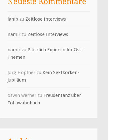
Neueste Kommentare
lahib
zu
Zeitlose Interviews
namir
zu
Zeitlose Interviews
namir
zu
Plötzlich Expertin für Ost-
Themen
Jörg Höpfner
zu
Kein Sektkorken-
Jubiläum
oswin werner
zu
Freudentanz über
Tohuwabobuch