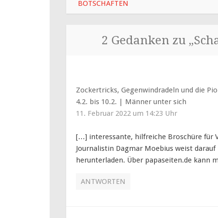
BOTSCHAFTEN
2 Gedanken zu „
Scha
Zockertricks, Gegenwindradeln und die Pi
4.2. bis 10.2. | Männer unter sich
11. Februar 2022 um 14:23 Uhr
[…] interessante, hilfreiche Broschüre für 
Journalistin Dagmar Moebius weist darauf 
herunterladen. Über papaseiten.de kann m
ANTWORTEN