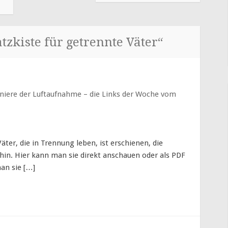
tzkiste für getrennte Väter
“
oniere der Luftaufnahme – die Links der Woche vom
Väter, die in Trennung leben, ist erschienen, die
hin. Hier kann man sie direkt anschauen oder als PDF
an sie […]