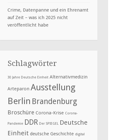
Crime, Datenpanne und ein Ehrenamt
auf Zeit – was ich 2025 nicht
veröffentlicht habe
Schlagwörter
Alternativmedizin
30 Jahre Deutsche Einheit
Ausstellung
Arteparon
Berlin
Brandenburg
Broschüre
Corona-Krise
Corona-
DDR
Deutsche
Pandemie
Der SPIEGEL
Einheit
deutsche Geschichte
digital