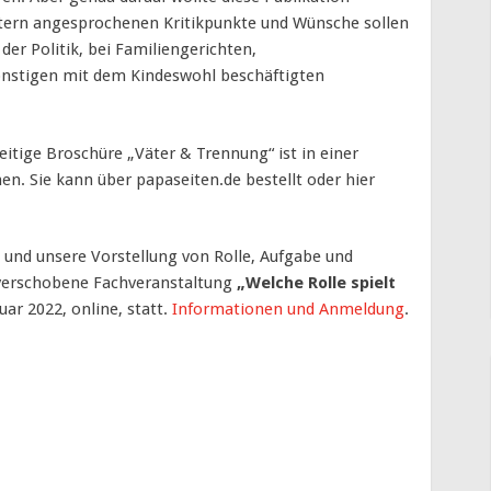
ätern angesprochenen Kritikpunkte und Wünsche sollen
der Politik, bei Familiengerichten,
nstigen mit dem Kindeswohl beschäftigten
eitige Broschüre „Väter & Trennung“ ist in einer
en. Sie kann über papaseiten.de bestellt oder hier
und unsere Vorstellung von Rolle, Aufgabe und
e verschobene Fachveranstaltung
„Welche Rolle spielt
r 2022, online, statt.
Informationen und Anmeldung
.