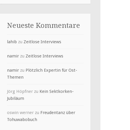
Neueste Kommentare
lahib
zu
Zeitlose Interviews
namir
zu
Zeitlose Interviews
namir
zu
Plötzlich Expertin für Ost-
Themen
Jörg Höpfner
zu
Kein Sektkorken-
Jubiläum
oswin werner
zu
Freudentanz über
Tohuwabobuch