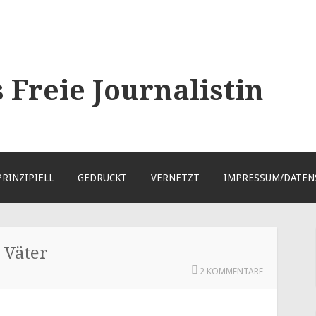
Freie Journalistin
PRINZIPIELL
GEDRUCKT
VERNETZT
IMPRESSUM/DATEN
 Väter
2 KOMMENTARE