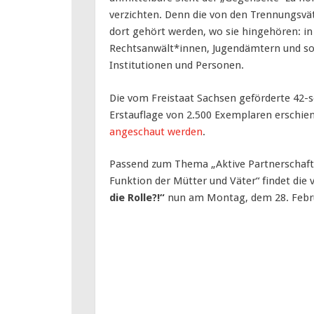
verzichten. Denn die von den Trennungsv
dort gehört werden, wo sie hingehören: in 
Rechtsanwält*innen, Jugendämtern und so
Institutionen und Personen.
Die vom Freistaat Sachsen geförderte 42-s
Erstauflage von 2.500 Exemplaren erschien
angeschaut werden
.
Passend zum Thema „Aktive Partnerschaft 
Funktion der Mütter und Väter“ findet di
die Rolle?!“
nun am Montag, dem 28. Februa