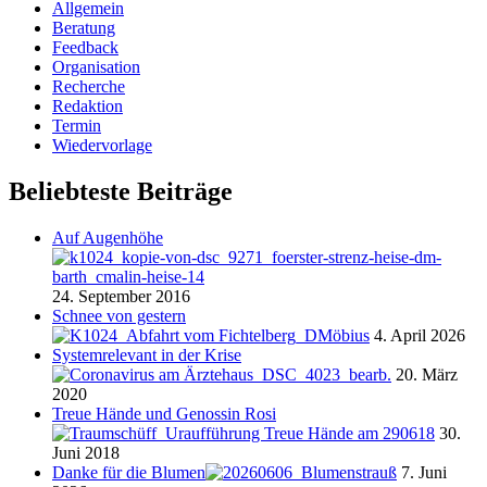
Allgemein
Beratung
Feedback
Organisation
Recherche
Redaktion
Termin
Wiedervorlage
Beliebteste Beiträge
Auf Augenhöhe
24. September 2016
Schnee von gestern
4. April 2026
Systemrelevant in der Krise
20. März
2020
Treue Hände und Genossin Rosi
30.
Juni 2018
Danke für die Blumen
7. Juni