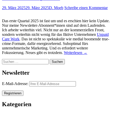
29. März 2025
29. März 2025
D. Moeb
Schreibe einen Kommentar
Das erste Quartal 2025 ist fast um und es erschien hier kein Update.
Nur meine Newsletter-Abonnent*innen sind auf dem Laufenden.
Ich arbeite weiterhin viel. Nicht nur an der kommerziellen Front,
sondern weiterhin nicht wenig für das fiktive Unternehmen
Unpaid
Care Work
. Das ist nicht so spektakulär wie medial boomende true-
crime-Formate, dafür energiezehrend. Suboptimal fürs
unternehmerische Marketing. Und es erfordert weitere
Fokussierung. Neues gibt es trotzdem.
Weiterlesen
→
Suchen
nach:
Newsletter
E-Mail-Adresse:
Kategorien