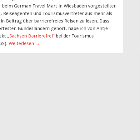
19 beim German Travel Mart in Wiesbaden vorgestellten
, Reiseagenten und Tourismusvertreter aus mehr als
ein Beitrag über barrierefreies Reisen zu lesen. Dass
ertesten Bundesländern gehört, habe ich von Antje
jekt
„Sachsen Barrierefrei“
bei der Tourismus
GS).
Weiterlesen
→