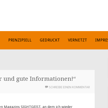
H
PRINZIPIELL
GEDRUCKT
VERNETZT
IMPRE
r und gute Informationen!“
SCHREIBE EINEN KOMMENTAR
gen Magazins SIGHTGEIST, an dem ich wieder