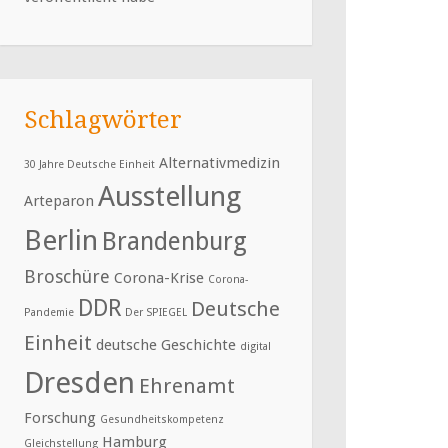
Schlagwörter
Alternativmedizin
30 Jahre Deutsche Einheit
Ausstellung
Arteparon
Berlin
Brandenburg
Broschüre
Corona-Krise
Corona-
DDR
Deutsche
Pandemie
Der SPIEGEL
Einheit
deutsche Geschichte
digital
Dresden
Ehrenamt
Forschung
Gesundheitskompetenz
Hamburg
Gleichstellung