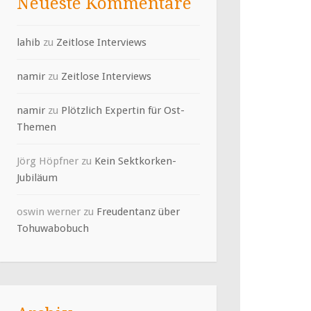
Neueste Kommentare
lahib
zu
Zeitlose Interviews
namir
zu
Zeitlose Interviews
namir
zu
Plötzlich Expertin für Ost-
Themen
Jörg Höpfner
zu
Kein Sektkorken-
Jubiläum
oswin werner
zu
Freudentanz über
Tohuwabobuch