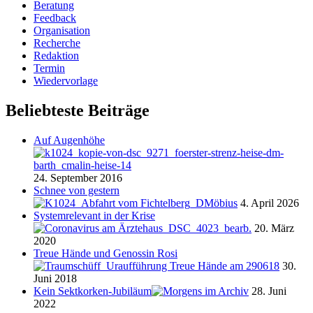
Beratung
Feedback
Organisation
Recherche
Redaktion
Termin
Wiedervorlage
Beliebteste Beiträge
Auf Augenhöhe
24. September 2016
Schnee von gestern
4. April 2026
Systemrelevant in der Krise
20. März
2020
Treue Hände und Genossin Rosi
30.
Juni 2018
Kein Sektkorken-Jubiläum
28. Juni
2022