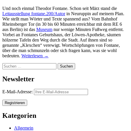
Und noch einmal Theodor Fontane. Schon seit März stand die
Leitausstellung fontane.200/Autor
in Neuruppin auf meinem Plan.
Wie stellt man Wörter und Texte spannend aus? Vom Bahnhof
Rheinsberger Tor (in 30 bis 60 Minuten erreichbar mit dem RE 6
aus Berlin) ist das
Museum
nur wenige Minuten Fußweg entfernt.
Vorbei an Fontanes Geburtshaus, der Löwen-Apotheke, säumen
hölzerne Tafeln den Weg durch die Stadt. Auf ihnen sind so
genannte „Klexchen“ verewigt. Wortschöpfungen von Fontane,
über die man schmunzeln oder sich fragen kann, was sie wohl
bedeuten.
Weiterlesen
→
Suchen
nach:
Newsletter
E-Mail-Adresse:
Kategorien
Allgemein