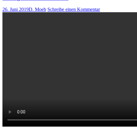
26. Juni 2019
D. Moeb
Schreibe einen Kommentar