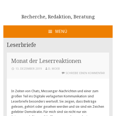
Recherche, Redaktion, Beratung
MENÜ
ZUM
INHALT
Leserbriefe
SPRINGEN
Monat der Leserreaktionen
13. DEZEMBER 2019
D. MOEB
SCHREIBE EINEN KOMMENTAR
In Zeiten von Chats, Messenger-Nachrichten und einer zum
großen Teil ins Digitale verlagerten Kommunikation sind
Leserbriefe besonders wertvoll. Sie zeigen, dass Beiträge
gelesen, gehört oder gesehen werden und sie sind ein Zeichen
gelebter Demokratie. Für mich sind sie nicht nur ein