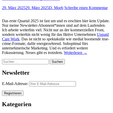
29. März 2025
29. März 2025
D. Moeb
Schreibe einen Kommentar
Das erste Quartal 2025 ist fast um und es erschien hier kein Update.
Nur meine Newsletter-Abonnent*innen sind auf dem Laufenden.
Ich arbeite weiterhin viel. Nicht nur an der kommerziellen Front,
sondern weiterhin nicht wenig für das fiktive Unternehmen
Unpaid
Care Work
. Das ist nicht so spektakulär wie medial boomende true-
crime-Formate, dafür energiezehrend. Suboptimal fürs
unternehmerische Marketing. Und es erfordert weitere
Fokussierung. Neues gibt es trotzdem.
Weiterlesen
→
Suchen
nach:
Newsletter
E-Mail-Adresse:
Kategorien