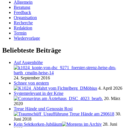
Allgemein
Beratung
Feedback
Organisation
Recherche
Redaktion
Termin
Wiedervorlage
Beliebteste Beiträge
Auf Augenhöhe
24. September 2016
Schnee von gestern
4. April 2026
Systemrelevant in der Krise
20. März
2020
Treue Hände und Genossin Rosi
30.
Juni 2018
Kein Sektkorken-Jubiläum
28. Juni