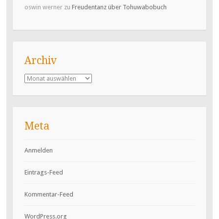
oswin werner
zu
Freudentanz über Tohuwabobuch
Archiv
Archiv
Meta
Anmelden
Eintrags-Feed
Kommentar-Feed
WordPress.org