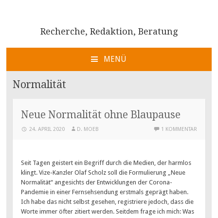
Recherche, Redaktion, Beratung
MENÜ
ZUM
INHALT
Normalität
SPRINGEN
Neue Normalität ohne Blaupause
24. APRIL 2020
D. MOEB
1 KOMMENTAR
Seit Tagen geistert ein Begriff durch die Medien, der harmlos
klingt. Vize-Kanzler Olaf Scholz soll die Formulierung „Neue
Normalität“ angesichts der Entwicklungen der Corona-
Pandemie in einer Fernsehsendung erstmals geprägt haben.
Ich habe das nicht selbst gesehen, registriere jedoch, dass die
Worte immer öfter zitiert werden. Seitdem frage ich mich: Was