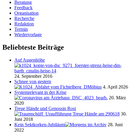
Beratung
Feedback
Organisation
Recherche
Redaktion
Termin
Wiedervorlage
Beliebteste Beiträge
Auf Augenhöhe
24. September 2016
Schnee von gestern
4. April 2026
Systemrelevant in der Krise
20. März
2020
Treue Hände und Genossin Rosi
30.
Juni 2018
Kein Sektkorken-Jubiläum
28. Juni
2022