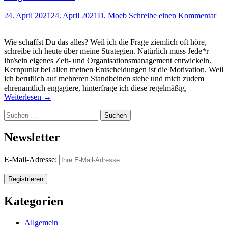
24. April 2021
24. April 2021
D. Moeb
Schreibe einen Kommentar
Wie schaffst Du das alles? Weil ich die Frage ziemlich oft höre,
schreibe ich heute über meine Strategien. Natürlich muss Jede*r
ihr/sein eigenes Zeit- und Organisationsmanagement entwickeln.
Kernpunkt bei allen meinen Entscheidungen ist die Motivation. Weil
ich beruflich auf mehreren Standbeinen stehe und mich zudem
ehrenamtlich engagiere, hinterfrage ich diese regelmäßig,
Weiterlesen
→
Suchen
nach:
Newsletter
E-Mail-Adresse:
Kategorien
Allgemein