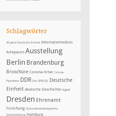
Schlagwörter
Alternativmedizin
30 Jahre Deutsche Einheit
Ausstellung
Arteparon
Berlin
Brandenburg
Broschüre
Corona-Krise
Corona-
DDR
Deutsche
Pandemie
Der SPIEGEL
Einheit
deutsche Geschichte
digital
Dresden
Ehrenamt
Forschung
Gesundheitskompetenz
Hamburg
Gleichstellung