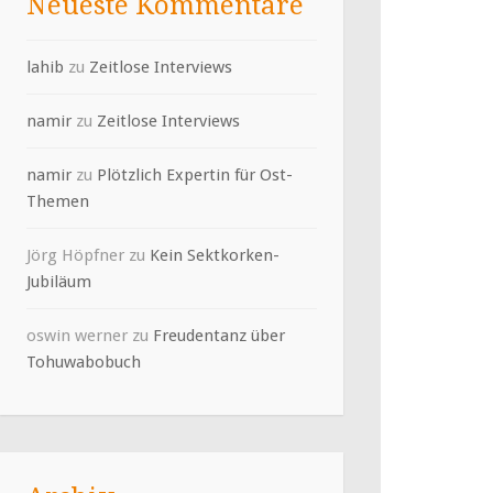
Neueste Kommentare
lahib
zu
Zeitlose Interviews
namir
zu
Zeitlose Interviews
namir
zu
Plötzlich Expertin für Ost-
Themen
Jörg Höpfner
zu
Kein Sektkorken-
Jubiläum
oswin werner
zu
Freudentanz über
Tohuwabobuch