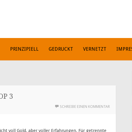
H
PRINZIPIELL
GEDRUCKT
VERNETZT
IMPRE
OP 3
SCHREIBE EINEN KOMMENTAR
ht voll Gold, aber voller Erfahrungen. Für getrennte