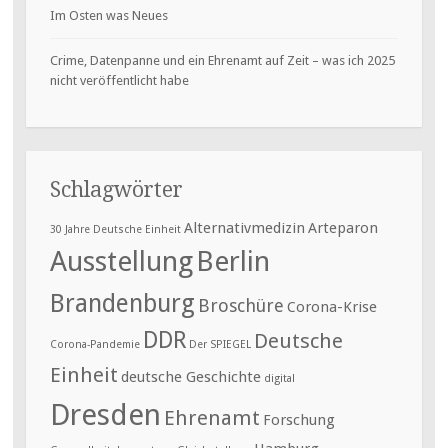
Im Osten was Neues
Crime, Datenpanne und ein Ehrenamt auf Zeit – was ich 2025
nicht veröffentlicht habe
Schlagwörter
Alternativmedizin
Arteparon
30 Jahre Deutsche Einheit
Ausstellung
Berlin
Brandenburg
Broschüre
Corona-Krise
DDR
Deutsche
Corona-Pandemie
Der SPIEGEL
Einheit
deutsche Geschichte
digital
Dresden
Ehrenamt
Forschung