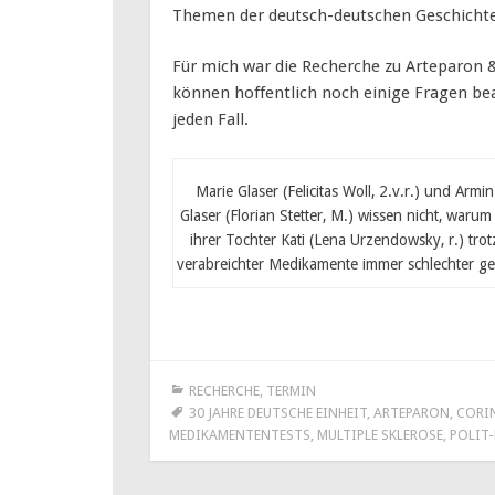
Themen der deutsch-deutschen Geschichte
Für mich war die Recherche zu Arteparon 
können hoffentlich noch einige Fragen be
jeden Fall.
Marie Glaser (Felicitas Woll, 2.v.r.) und Armin
Glaser (Florian Stetter, M.) wissen nicht, warum
ihrer Tochter Kati (Lena Urzendowsky, r.) trot
verabreichter Medikamente immer schlechter ge
RECHERCHE
,
TERMIN
30 JAHRE DEUTSCHE EINHEIT
,
ARTEPARON
,
CORI
MEDIKAMENTENTESTS
,
MULTIPLE SKLEROSE
,
POLIT