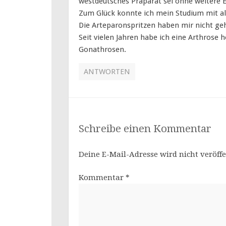
westdeutsches Präparat sei ohne weitere 
Zum Glück konnte ich mein Studium mit al
Die Arteparonspritzen haben mir nicht ge
Seit vielen Jahren habe ich eine Arthrose 
Gonathrosen.
ANTWORTEN
Schreibe einen Kommentar
Deine E-Mail-Adresse wird nicht veröffe
Kommentar
*