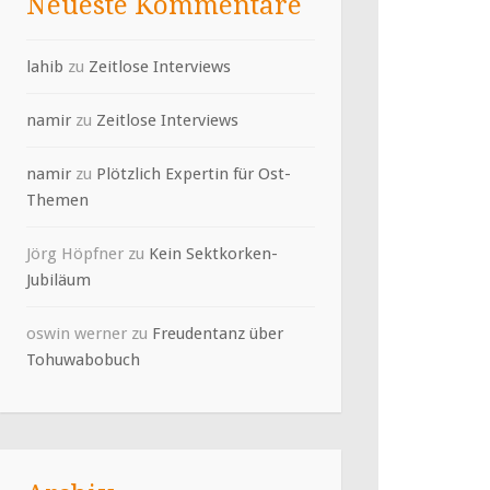
Neueste Kommentare
lahib
zu
Zeitlose Interviews
namir
zu
Zeitlose Interviews
namir
zu
Plötzlich Expertin für Ost-
Themen
Jörg Höpfner
zu
Kein Sektkorken-
Jubiläum
oswin werner
zu
Freudentanz über
Tohuwabobuch