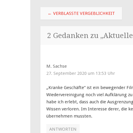
Beitragsnavigation
←
VERBLASSTE VERGEBLICHKEIT
2 Gedanken zu „
Aktuelle
M. Sachse
27. September 2020 um 13:53 Uhr
„Kranke Geschäfte“ ist ein bewegender Film
Wiedervereinigung noch viel Aufklärung zu l
habe ich erlebt, dass auch die Ausgrenzung
Wissen verloren. Im Interesse derer, die 
übernehmen mussten.
ANTWORTEN