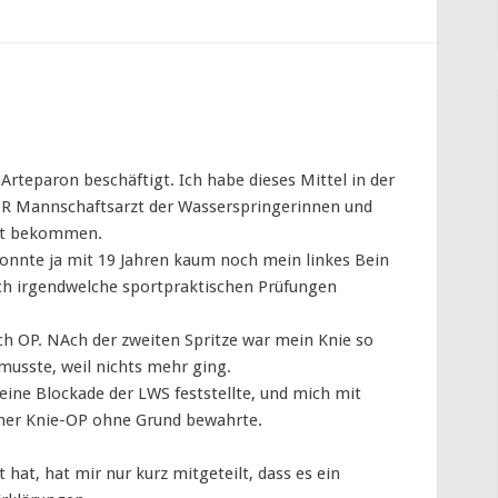
teparon beschäftigt. Ich habe dieses Mittel in der
DR Mannschaftsarzt der Wasserspringerinnen und
ert bekommen.
konnte ja mit 19 Jahren kaum noch mein linkes Bein
h irgendwelche sportpraktischen Prüfungen
ch OP. NAch der zweiten Spritze war mein Knie so
 musste, weil nichts mehr ging.
eine Blockade der LWS feststellte, und mich mit
iner Knie-OP ohne Grund bewahrte.
t hat, hat mir nur kurz mitgeteilt, dass es ein