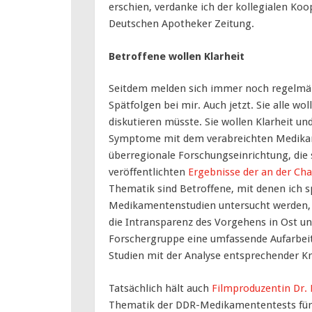
erschien, verdanke ich der kollegialen Ko
Deutschen Apotheker Zeitung.
Betroffene wollen Klarheit
Seitdem melden sich immer noch regelmäß
Spätfolgen bei mir. Auch jetzt. Sie alle 
diskutieren müsste. Sie wollen Klarheit und
Symptome mit dem verabreichten Medikame
überregionale Forschungseinrichtung, die 
veröffentlichten
Ergebnisse der an der Cha
Thematik sind Betroffene, mit denen ich spr
Medikamentenstudien untersucht werden, F
die Intransparenz des Vorgehens in Ost un
Forschergruppe eine umfassende Aufarbei
Studien mit der Analyse entsprechender K
Tatsächlich hält auch
Filmproduzentin Dr. 
Thematik der DDR-Medikamententests für „