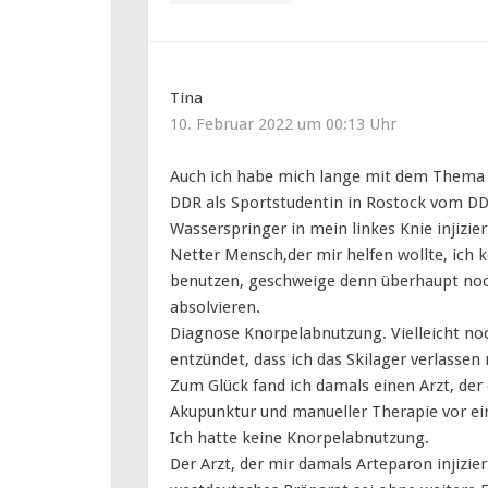
Tina
10. Februar 2022 um 00:13 Uhr
Auch ich habe mich lange mit dem Thema Ar
DDR als Sportstudentin in Rostock vom D
Wasserspringer in mein linkes Knie injizi
Netter Mensch,der mir helfen wollte, ich 
benutzen, geschweige denn überhaupt noc
absolvieren.
Diagnose Knorpelabnutzung. Vielleicht no
entzündet, dass ich das Skilager verlassen
Zum Glück fand ich damals einen Arzt, der 
Akupunktur und manueller Therapie vor e
Ich hatte keine Knorpelabnutzung.
Der Arzt, der mir damals Arteparon injizier