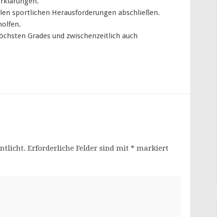
Erklärungen.
len sportlichen Herausforderungen abschließen.
holfen.
höchsten Grades und zwischenzeitlich auch
ntlicht.
Erforderliche Felder sind mit
*
markiert