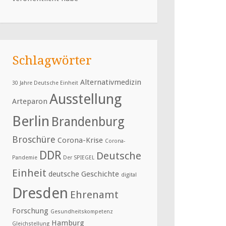
Schlagwörter
Alternativmedizin
30 Jahre Deutsche Einheit
Ausstellung
Arteparon
Berlin
Brandenburg
Broschüre
Corona-Krise
Corona-
DDR
Deutsche
Pandemie
Der SPIEGEL
Einheit
deutsche Geschichte
digital
Dresden
Ehrenamt
Forschung
Gesundheitskompetenz
Hamburg
Gleichstellung