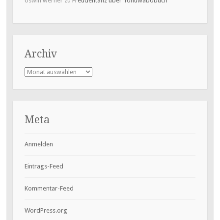
oswin werner
zu
Freudentanz über Tohuwabobuch
Archiv
Archiv
Meta
Anmelden
Eintrags-Feed
Kommentar-Feed
WordPress.org