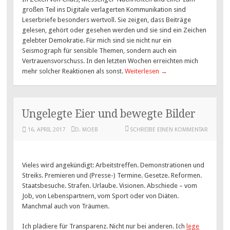
großen Teil ins Digitale verlagerten Kommunikation sind
Leserbriefe besonders wertvoll. Sie zeigen, dass Beiträge
gelesen, gehört oder gesehen werden und sie sind ein Zeichen
gelebter Demokratie. Für mich sind sie nicht nur ein
Seismograph für sensible Themen, sondern auch ein
Vertrauensvorschuss. In den letzten Wochen erreichten mich
mehr solcher Reaktionen als sonst.
Weiterlesen
→
Ungelegte Eier und bewegte Bilder
16. APRIL 2017
D. MOEB
SCHREIBE EINEN KOMMENTAR
Vieles wird angekündigt: Arbeitstreffen. Demonstrationen und
Streiks. Premieren und (Presse-) Termine. Gesetze. Reformen.
Staatsbesuche. Strafen. Urlaube. Visionen. Abschiede – vom
Job, von Lebenspartnern, vom Sport oder von Diäten.
Manchmal auch von Träumen.
Ich plädiere für Transparenz. Nicht nur bei anderen. Ich
lege