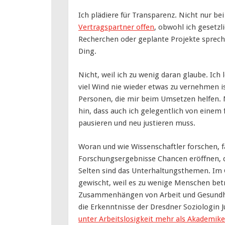
Ich plädiere für Transparenz. Nicht nur be
Vertragspartner offen
, obwohl ich gesetzli
Recherchen oder geplante Projekte spreche 
Ding.
Nicht, weil ich zu wenig daran glaube. Ich
viel Wind nie wieder etwas zu vernehmen is
Personen, die mir beim Umsetzen helfen. N
hin, dass auch ich gelegentlich von einem 
pausieren und neu justieren muss.
Woran und wie Wissenschaftler forschen, 
Forschungsergebnisse Chancen eröffnen, di
Selten sind das Unterhaltungsthemen. Im G
gewischt, weil es zu wenige Menschen betri
Zusammenhängen von Arbeit und Gesundheit
die Erkenntnisse der Dresdner Soziologin J
unter Arbeitslosigkeit mehr als Akademike