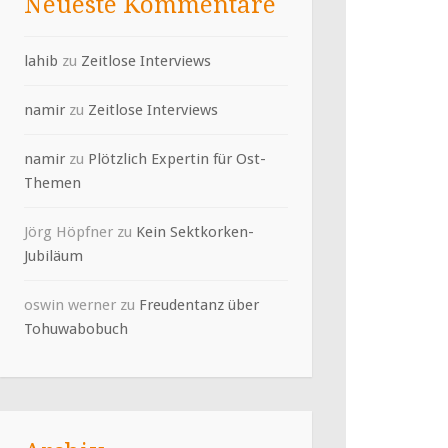
Neueste Kommentare
lahib
zu
Zeitlose Interviews
namir
zu
Zeitlose Interviews
namir
zu
Plötzlich Expertin für Ost-
Themen
Jörg Höpfner
zu
Kein Sektkorken-
Jubiläum
oswin werner
zu
Freudentanz über
Tohuwabobuch