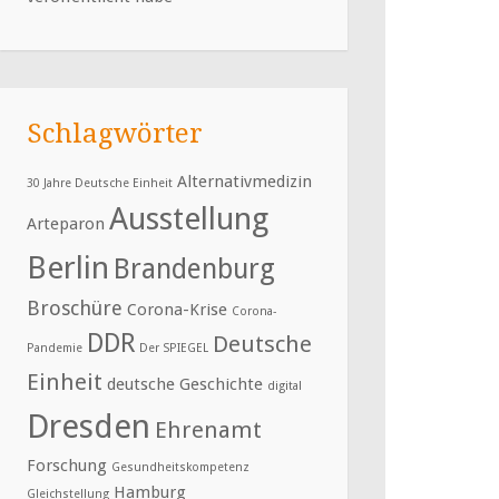
Schlagwörter
Alternativmedizin
30 Jahre Deutsche Einheit
Ausstellung
Arteparon
Berlin
Brandenburg
Broschüre
Corona-Krise
Corona-
DDR
Deutsche
Pandemie
Der SPIEGEL
Einheit
deutsche Geschichte
digital
Dresden
Ehrenamt
Forschung
Gesundheitskompetenz
Hamburg
Gleichstellung