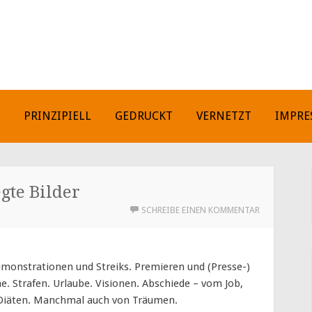
H
PRINZIPIELL
GEDRUCKT
VERNETZT
IMPRE
gte Bilder
SCHREIBE EINEN KOMMENTAR
Demonstrationen und Streiks. Premieren und (Presse-)
. Strafen. Urlaube. Visionen. Abschiede – vom Job,
 Diäten. Manchmal auch von Träumen.