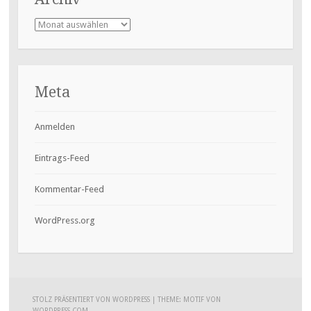
Archiv
Meta
Anmelden
Eintrags-Feed
Kommentar-Feed
WordPress.org
STOLZ PRÄSENTIERT VON WORDPRESS
|
THEME: MOTIF VON
WORDPRESS.COM
.