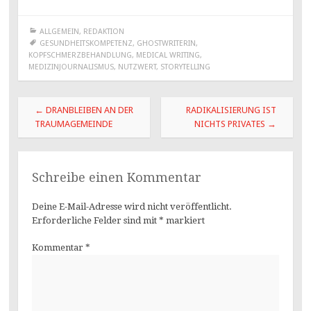
ALLGEMEIN
,
REDAKTION
GESUNDHEITSKOMPETENZ
,
GHOSTWRITERIN
,
KOPFSCHMERZBEHANDLUNG
,
MEDICAL WRITING
,
MEDIZINJOURNALISMUS
,
NUTZWERT
,
STORYTELLING
Beitragsnavigation
←
DRANBLEIBEN AN DER
RADIKALISIERUNG IST
TRAUMAGEMEINDE
NICHTS PRIVATES
→
Schreibe einen Kommentar
Deine E-Mail-Adresse wird nicht veröffentlicht.
Erforderliche Felder sind mit
*
markiert
Kommentar
*