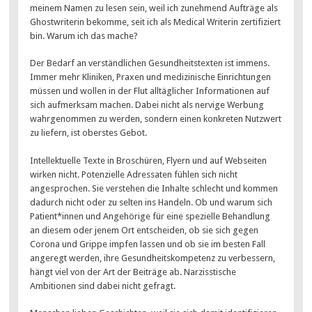
meinem Namen zu lesen sein, weil ich zunehmend Aufträge als
Ghostwriterin bekomme, seit ich als Medical Writerin zertifiziert
bin. Warum ich das mache?
Der Bedarf an verständlichen Gesundheitstexten ist immens.
Immer mehr Kliniken, Praxen und medizinische Einrichtungen
müssen und wollen in der Flut alltäglicher Informationen auf
sich aufmerksam machen. Dabei nicht als nervige Werbung
wahrgenommen zu werden, sondern einen konkreten Nutzwert
zu liefern, ist oberstes Gebot.
Intellektuelle Texte in Broschüren, Flyern und auf Webseiten
wirken nicht. Potenzielle Adressaten fühlen sich nicht
angesprochen. Sie verstehen die Inhalte schlecht und kommen
dadurch nicht oder zu selten ins Handeln. Ob und warum sich
Patient*innen und Angehörige für eine spezielle Behandlung
an diesem oder jenem Ort entscheiden, ob sie sich gegen
Corona und Grippe impfen lassen und ob sie im besten Fall
angeregt werden, ihre Gesundheitskompetenz zu verbessern,
hängt viel von der Art der Beiträge ab. Narzisstische
Ambitionen sind dabei nicht gefragt.