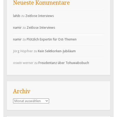
Neueste Kommentare
lahib
zu
Zeitlose Interviews
namir
zu
Zeitlose Interviews
namir
zu
Plötzlich Expertin für Ost-Themen
Jörg Höpfner
zu
Kein Sektkorken-Jubiläum
oswin werner
zu
Freudentanz über Tohuwabobuch
Archiv
Archiv