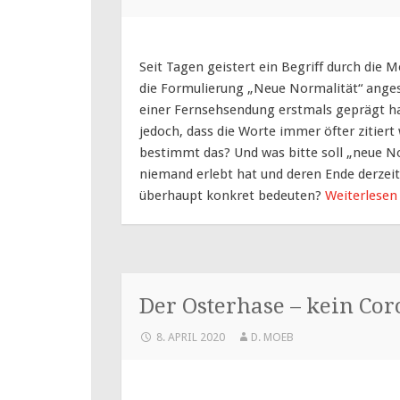
Seit Tagen geistert ein Begriff durch die M
die Formulierung „Neue Normalität“ ange
einer Fernsehsendung erstmals geprägt hab
jedoch, dass die Worte immer öfter zitier
bestimmt das? Und was bitte soll „neue No
niemand erlebt hat und deren Ende derzeit
überhaupt konkret bedeuten?
Weiterlese
Der Osterhase – kein Co
8. APRIL 2020
D. MOEB