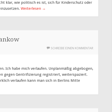
ht klar, wie politisch es ist, sich für Kinderschutz oder
einzusetzen.
Weiterlesen
→
 Pankow
SCHREIBE EINEN KOMMENTAR
n. Ich habe mich verlaufen. Unplanmäßig abgebogen,
gegen Gentrifizierung registriert, weiterspaziert.
rklich verlaufen kann man sich in Berlins Mitte