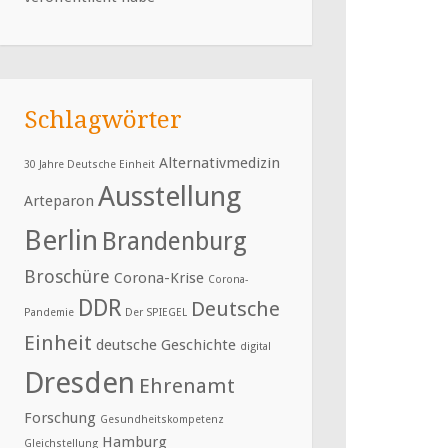
Schlagwörter
Alternativmedizin
30 Jahre Deutsche Einheit
Ausstellung
Arteparon
Berlin
Brandenburg
Broschüre
Corona-Krise
Corona-
DDR
Deutsche
Pandemie
Der SPIEGEL
Einheit
deutsche Geschichte
digital
Dresden
Ehrenamt
Forschung
Gesundheitskompetenz
Hamburg
Gleichstellung