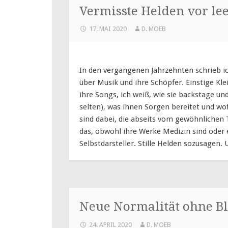
Vermisste Helden vor le
17. MAI 2020
D. MOEB
In den vergangenen Jahrzehnten schrieb i
über Musik und ihre Schöpfer. Einstige Kle
ihre Songs, ich weiß, wie sie backstage un
selten), was ihnen Sorgen bereitet und wo
sind dabei, die abseits vom gewöhnlichen T
das, obwohl ihre Werke Medizin sind oder e
Selbstdarsteller. Stille Helden sozusagen
Neue Normalität ohne B
24. APRIL 2020
D. MOEB