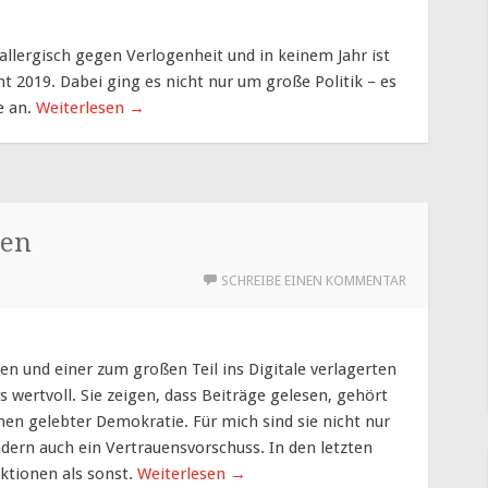
 allergisch gegen Verlogenheit und in keinem Jahr ist
 2019. Dabei ging es nicht nur um große Politik – es
e an.
Weiterlesen
→
nen
SCHREIBE EINEN KOMMENTAR
n und einer zum großen Teil ins Digitale verlagerten
wertvoll. Sie zeigen, dass Beiträge gelesen, gehört
hen gelebter Demokratie. Für mich sind sie nicht nur
dern auch ein Vertrauensvorschuss. In den letzten
ktionen als sonst.
Weiterlesen
→