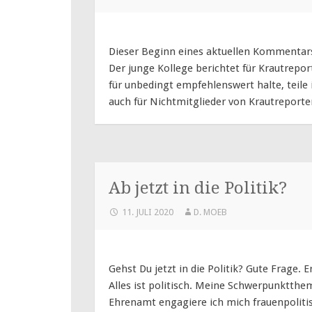
Dieser Beginn eines aktuellen Kommentars
Der junge Kollege berichtet für Krautrepor
für unbedingt empfehlenswert halte, teile 
auch für Nichtmitglieder von Krautreporter
Ab jetzt in die Politik?
11. JULI 2020
D. MOEB
Gehst Du jetzt in die Politik? Gute Frage. E
Alles ist politisch. Meine Schwerpunktthe
Ehrenamt engagiere ich mich frauenpolitisc