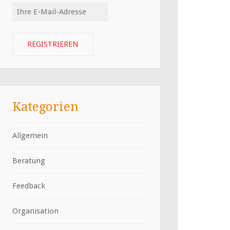
Kategorien
Allgemein
Beratung
Feedback
Organisation