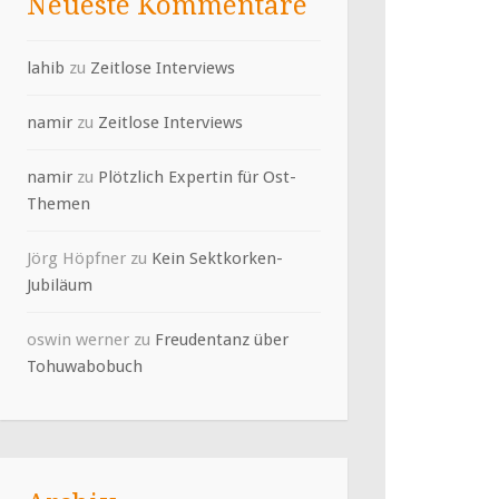
Neueste Kommentare
lahib
zu
Zeitlose Interviews
namir
zu
Zeitlose Interviews
namir
zu
Plötzlich Expertin für Ost-
Themen
Jörg Höpfner
zu
Kein Sektkorken-
Jubiläum
oswin werner
zu
Freudentanz über
Tohuwabobuch