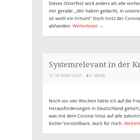
Dieses Osterfest wird anders als alle vorhe
mir gerade: „Wir haben gedacht, in unser
ist wohl ein Irrtum!“ Doch trotz der Cor
abhanden.
Weiterlesen
→
Systemrelevant in der K
20. MÄRZ 2020
D. MOEB
Noch vor vier Wochen hätte ich auf die Fr
Herausforderungen in Deutschland gehört,
was mit dem Corona-Virus auf alle zukomm
bisher Vorstellbare. Auch für mich.
Weiter