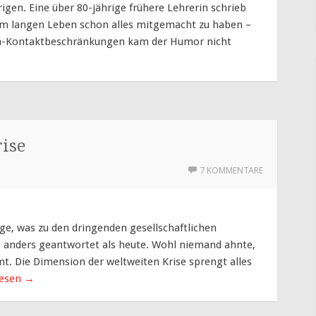
rigen. Eine über 80-jährige frühere Lehrerin schrieb
em langen Leben schon alles mitgemacht zu haben –
ona-Kontaktbeschränkungen kam der Humor nicht
rise
7 KOMMENTARE
age, was zu den dringenden gesellschaftlichen
 anders geantwortet als heute. Wohl niemand ahnte,
t. Die Dimension der weltweiten Krise sprengt alles
lesen
→