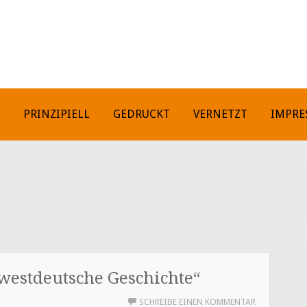
H
PRINZIPIELL
GEDRUCKT
VERNETZT
IMPRE
 westdeutsche Geschichte“
SCHREIBE EINEN KOMMENTAR