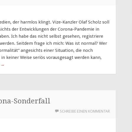
edien, der harmlos klingt. Vize-Kanzler Olaf Scholz soll
sichts der Entwicklungen der Corona-Pandemie in
en. Ich habe das nicht selbst gesehen, registriere
t werden. Seitdem frage ich mich: Was ist normal? Wer
rmalität“ angesichts einer Situation, die noch
 in keiner Weise seriös vorausgesagt werden kann,
n
→
rona-Sonderfall
SCHREIBE EINEN KOMMENTAR