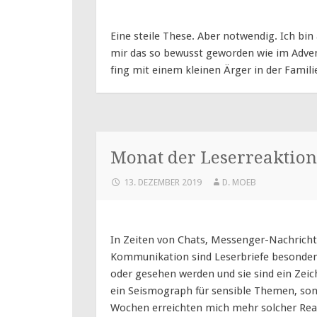
Eine steile These. Aber notwendig. Ich bin
mir das so bewusst geworden wie im Advent
fing mit einem kleinen Ärger in der Famili
Monat der Leserreaktio
13. DEZEMBER 2019
D. MOEB
In Zeiten von Chats, Messenger-Nachrichte
Kommunikation sind Leserbriefe besonders 
oder gesehen werden und sie sind ein Zeic
ein Seismograph für sensible Themen, son
Wochen erreichten mich mehr solcher Rea