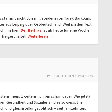
 stammt nicht von mir, sondern von Tarek Barkouni.
ter aus Leipzig über Ostdeutschland. Weil ich den Text
ich ihn hier.
Der Beitrag
ist ab heute für eine Woche
 freigeschaltet.
Weiterlesen
→
SCHREIBE EINEN KOMMENTAR
rstens: nein. Zweitens: ich bin schon dabei. Wie jetzt?
men Gesundheit und Soziales sind es sowieso. Im
h und gleichstellungspolitisch – seit Jahrzehnten.