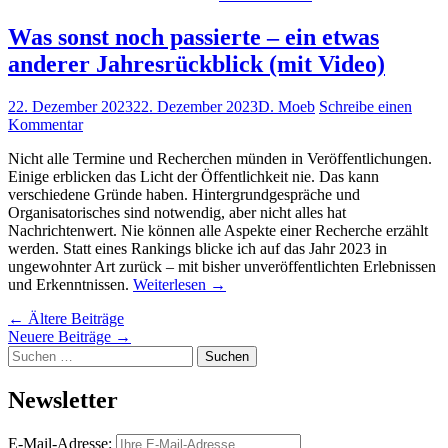
Was sonst noch passierte – ein etwas
anderer Jahresrückblick (mit Video)
22. Dezember 2023
22. Dezember 2023
D. Moeb
Schreibe einen
Kommentar
Nicht alle Termine und Recherchen münden in Veröffentlichungen.
Einige erblicken das Licht der Öffentlichkeit nie. Das kann
verschiedene Gründe haben. Hintergrundgespräche und
Organisatorisches sind notwendig, aber nicht alles hat
Nachrichtenwert. Nie können alle Aspekte einer Recherche erzählt
werden. Statt eines Rankings blicke ich auf das Jahr 2023 in
ungewohnter Art zurück – mit bisher unveröffentlichten Erlebnissen
und Erkenntnissen.
Weiterlesen
→
Beitragsnavigation
←
Ältere Beiträge
Neuere Beiträge
→
Suchen
nach:
Newsletter
E-Mail-Adresse: