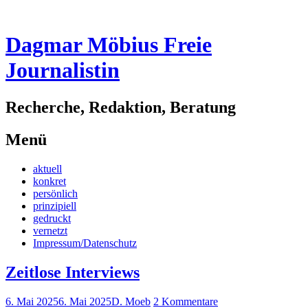
Dagmar Möbius Freie
Journalistin
Recherche, Redaktion, Beratung
Menü
Zum
aktuell
Inhalt
konkret
springen
persönlich
prinzipiell
gedruckt
vernetzt
Impressum/Datenschutz
Zeitlose Interviews
6. Mai 2025
6. Mai 2025
D. Moeb
2 Kommentare