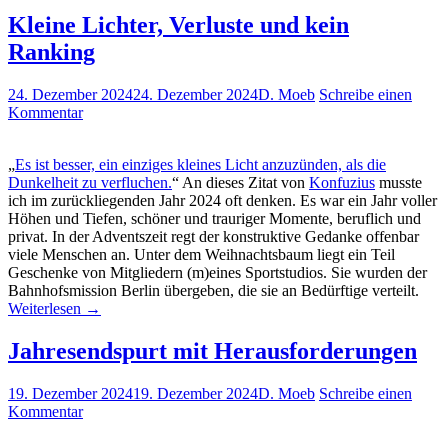
Kleine Lichter, Verluste und kein
Ranking
24. Dezember 2024
24. Dezember 2024
D. Moeb
Schreibe einen
Kommentar
„
Es ist besser, ein einziges kleines Licht anzuzünden, als die
Dunkelheit zu verfluchen.
“ An dieses Zitat von
Konfuzius
musste
ich im zurückliegenden Jahr 2024 oft denken. Es war ein Jahr voller
Höhen und Tiefen, schöner und trauriger Momente, beruflich und
privat. In der Adventszeit regt der konstruktive Gedanke offenbar
viele Menschen an. Unter dem Weihnachtsbaum liegt ein Teil
Geschenke von Mitgliedern (m)eines Sportstudios. Sie wurden der
Bahnhofsmission Berlin übergeben, die sie an Bedürftige verteilt.
Weiterlesen
→
Jahresendspurt mit Herausforderungen
19. Dezember 2024
19. Dezember 2024
D. Moeb
Schreibe einen
Kommentar