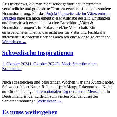
Aus Interviews, die man nicht selbst geführt hat, informative,
verständliche und gut lesbare Texte zu erstellen, ist eine besondere
Herausforderung. Für das
Projekt Papaseiten.de im Väterzentrum
Dresden
habe ich mich erneut dieser Aufgabe gestellt. Entstanden
und druckfrisch erschienen ist eine Broschüre „Väter &
Herausforderungen“. Im Fokus: prekäre Vaterschaft. Ein
unterbelichtetes Thema, das nicht nur für Väter und Fachkräfte
interessant ist, sondern über das auch ich eine Menge gelernt habe.
Weiterlesen
→
Schwedische Inspirationen
1. Oktober 2024
1. Oktober 2024
D. Moeb
Schreibe einen
Kommentar
Nach stressreichen und belastenden Wochen war eine Auszeit nötig.
Schweden bietet Natur, Ruhe und jede Menge Erkenntnisse. Nicht
nur für den heutigen
internationalen Tag der älteren Menschen
. In
Deutschland ist der zugleich zum vierten Mal der „Tag der
Seniorenernährung“.
Weiterlesen
→
Es muss weitergehen