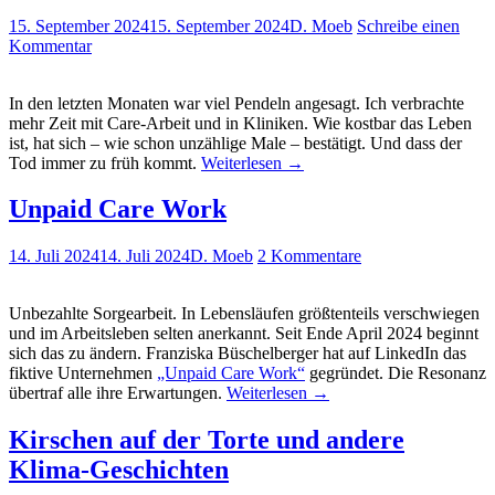
15. September 2024
15. September 2024
D. Moeb
Schreibe einen
Kommentar
In den letzten Monaten war viel Pendeln angesagt. Ich verbrachte
mehr Zeit mit Care-Arbeit und in Kliniken. Wie kostbar das Leben
ist, hat sich – wie schon unzählige Male – bestätigt. Und dass der
Tod immer zu früh kommt.
Weiterlesen
→
Unpaid Care Work
14. Juli 2024
14. Juli 2024
D. Moeb
2 Kommentare
Unbezahlte Sorgearbeit. In Lebensläufen größtenteils verschwiegen
und im Arbeitsleben selten anerkannt. Seit Ende April 2024 beginnt
sich das zu ändern. Franziska Büschelberger hat auf LinkedIn das
fiktive Unternehmen
„Unpaid Care Work“
gegründet. Die Resonanz
übertraf alle ihre Erwartungen.
Weiterlesen
→
Kirschen auf der Torte und andere
Klima-Geschichten