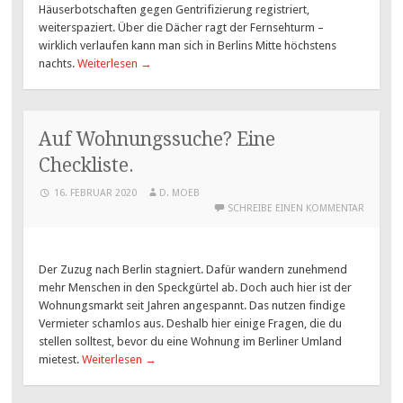
Häuserbotschaften gegen Gentrifizierung registriert,
weiterspaziert. Über die Dächer ragt der Fernsehturm –
wirklich verlaufen kann man sich in Berlins Mitte höchstens
nachts.
Weiterlesen
→
Auf Wohnungssuche? Eine
Checkliste.
16. FEBRUAR 2020
D. MOEB
SCHREIBE EINEN KOMMENTAR
Der Zuzug nach Berlin stagniert. Dafür wandern zunehmend
mehr Menschen in den Speckgürtel ab. Doch auch hier ist der
Wohnungsmarkt seit Jahren angespannt. Das nutzen findige
Vermieter schamlos aus. Deshalb hier einige Fragen, die du
stellen solltest, bevor du eine Wohnung im Berliner Umland
mietest.
Weiterlesen
→