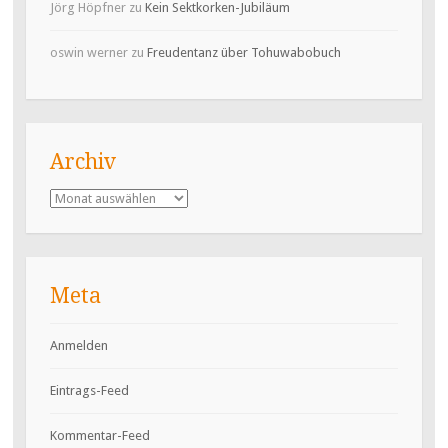
Jörg Höpfner
zu
Kein Sektkorken-Jubiläum
oswin werner
zu
Freudentanz über Tohuwabobuch
Archiv
Archiv
Meta
Anmelden
Eintrags-Feed
Kommentar-Feed