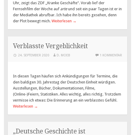
Uhr, zeigt das ZDF „Kranke Geschäfte“. Vorab lief der
Fernsehfilm der Woche auf
arte
und seit ein paar Tagen ist er in
der Mediathek abrufbar. Ich habe ihn bereits gesehen, denn
der Plot bewegt mich.
Weiterlesen
→
Verblasste Vergeblichkeit
24. SEPTEMBER 2020
D. MOEB
1 KOMMENTAR
In diesen Tagen häufen sich Ankündigungen für Termine, die
den baldigen 30. Jahrestag der Deutschen Einheit würdigen.
Ausstellungen, Bücher, Dokumentationen, Filme,
(Online-)Feiern, Statistiken. Alles wichtig, alles richtig. Trotzdem
vermisse ich etwas: Die Erinnerung an ein verblasstes Gefühl.
Weiterlesen
→
„Deutsche Geschichte ist