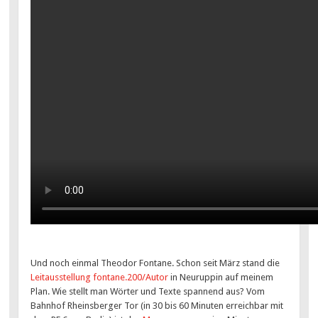
Und noch einmal Theodor Fontane. Schon seit März stand die
Leitausstellung fontane.200/Autor
in Neuruppin auf meinem
Plan. Wie stellt man Wörter und Texte spannend aus? Vom
Bahnhof Rheinsberger Tor (in 30 bis 60 Minuten erreichbar mit