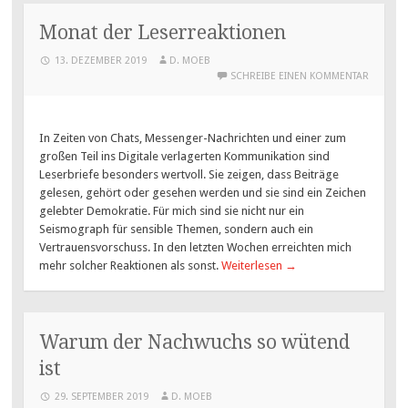
Monat der Leserreaktionen
13. DEZEMBER 2019
D. MOEB
SCHREIBE EINEN KOMMENTAR
In Zeiten von Chats, Messenger-Nachrichten und einer zum
großen Teil ins Digitale verlagerten Kommunikation sind
Leserbriefe besonders wertvoll. Sie zeigen, dass Beiträge
gelesen, gehört oder gesehen werden und sie sind ein Zeichen
gelebter Demokratie. Für mich sind sie nicht nur ein
Seismograph für sensible Themen, sondern auch ein
Vertrauensvorschuss. In den letzten Wochen erreichten mich
mehr solcher Reaktionen als sonst.
Weiterlesen
→
Warum der Nachwuchs so wütend
ist
29. SEPTEMBER 2019
D. MOEB