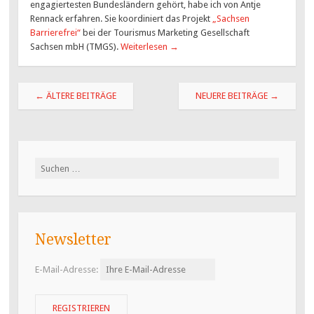
engagiertesten Bundesländern gehört, habe ich von Antje
Rennack erfahren. Sie koordiniert das Projekt
„Sachsen
Barrierefrei“
bei der Tourismus Marketing Gesellschaft
Sachsen mbH (TMGS).
Weiterlesen
→
Beitragsnavigation
←
ÄLTERE BEITRÄGE
NEUERE BEITRÄGE
→
Suchen
nach:
Newsletter
E-Mail-Adresse: