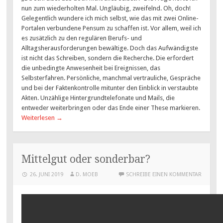
nun zum wiederholten Mal. Ungläubig, zweifelnd. Oh, doch!
Gelegentlich wundere ich mich selbst, wie das mit zwei Online-
Portalen verbundene Pensum zu schaffen ist. Vor allem, weil ich
es zusätzlich zu den regulären Berufs- und
Alltagsherausforderungen bewältige. Doch das Aufwändigste
ist nicht das Schreiben, sondern die Recherche. Die erfordert
die unbedingte Anwesenheit bei Ereignissen, das
Selbsterfahren. Persönliche, manchmal vertrauliche, Gespräche
und bei der Faktenkontrolle mitunter den Einblick in verstaubte
Akten. Unzählige Hintergrundtelefonate und Mails, die
entweder weiterbringen oder das Ende einer These markieren.
Weiterlesen
→
Mittelgut oder sonderbar?
26. JUNI 2019
D. MOEB
SCHREIBE EINEN KOMMENTAR