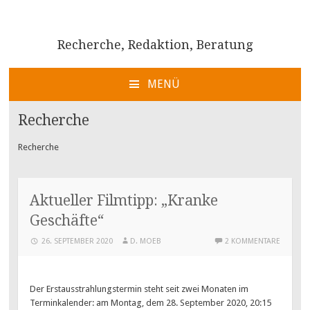
Recherche, Redaktion, Beratung
MENÜ
ZUM
INHALT
Recherche
SPRINGEN
Recherche
Aktueller Filmtipp: „Kranke
Geschäfte“
26. SEPTEMBER 2020
D. MOEB
2 KOMMENTARE
Der Erstausstrahlungstermin steht seit zwei Monaten im
Terminkalender: am Montag, dem 28. September 2020, 20:15